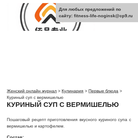
Для любых предложений по
сайту: fitness-life-noginsk@cp9.ru
Женский онлайн журнал
>
Кулинария
>
Первые блюда
>
Куриный суп с вермишелью
КУРИНЫЙ СУП С ВЕРМИШЕЛЬЮ
Пошаговый рецепт приготовления вкусного куриного супа с
вермишелью и картофелем.
Состав: