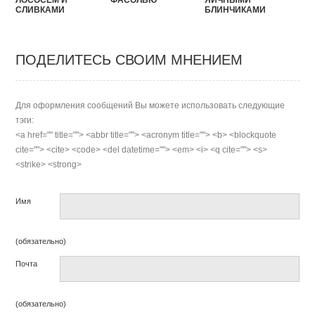
ЛОСОСЕМ И
ФАСОЛЬЮ
ЯИЧНЫМИ
СЛИВКАМИ
БЛИНЧИКАМИ
ПОДЕЛИТЕСЬ СВОИМ МНЕНИЕМ
Для оформления сообщений Вы можете использовать следующие
тэги:
<a href="" title=""> <abbr title=""> <acronym title=""> <b> <blockquote
cite=""> <cite> <code> <del datetime=""> <em> <i> <q cite=""> <s>
<strike> <strong>
Имя
(обязательно)
Почта
(обязательно)