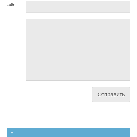
Сайт
≡