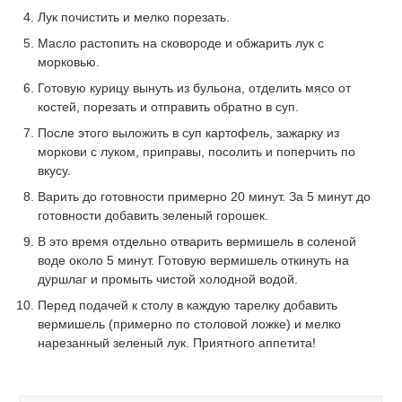
Лук почистить и мелко порезать.
Масло растопить на сковороде и обжарить лук с
морковью.
Готовую курицу вынуть из бульона, отделить мясо от
костей, порезать и отправить обратно в суп.
После этого выложить в суп картофель, зажарку из
моркови с луком, приправы, посолить и поперчить по
вкусу.
Варить до готовности примерно 20 минут. За 5 минут до
готовности добавить зеленый горошек.
В это время отдельно отварить вермишель в соленой
воде около 5 минут. Готовую вермишель откинуть на
дуршлаг и промыть чистой холодной водой.
Перед подачей к столу в каждую тарелку добавить
вермишель (примерно по столовой ложке) и мелко
нарезанный зеленый лук. Приятного аппетита!