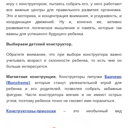
игру с конструктором, пытаясь собрать его, у него работают
все важные центры для правильного развития организма.
Это и моторика, и концентрация внимания, и усидчивость, и
координация движений. Ну и, конечно же, активно
развивается логическое мышление и память, которые так
важны для успешного будущего ребенка.
Выбираем детский конструктор.
Обратите внимание, что при выборе конструктора важно
учитывать возраст и склонности ребенка, то есть чем он
больше интересуется.
Магнитная конструкция.
Конструкторы липучки
Банчемс
(Bunchems)
, которые станут увлекательной игрой для
ребенка и его родителей, позволяя собрать забавные
фигурки. Части конструктора мягкие и не имеют острых
углов, поэтому ребенок точно не сможет ими пораниться.
Конструкторы-присоски
– это необычный вид