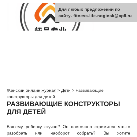
Для любых предложений по
сайту: fitness-life-noginsk@cp9.ru
Женский онлайн журнал
>
Дети
>
Развивающие
конструкторы для детей
РАЗВИВАЮЩИЕ КОНСТРУКТОРЫ
ДЛЯ ДЕТЕЙ
Вашему ребенку скучно? Он постоянно стремится что-то
разобрать или наоборот собрать? Вы хотите