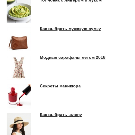
Толчонка с ливером и луком
Как выбрать мужскую сумку
Модные сарафаны летом 2018
Секреты маникюра
Как выбрать шляпу