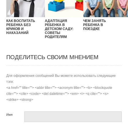
КАК ВОСПИТАТЬ
АДАПТАЦИЯ
ЧЕМ ЗАНЯТЬ
РЕБЕНКА БЕЗ
РЕБЕНКА В
РЕБЕНКА В
КРИКОВ И
ДЕТСКОМ САДУ:
ПОЕЗДКЕ
НАКАЗАНИЙ
СОВЕТЫ
РОДИТЕЛЯМ
ПОДЕЛИТЕСЬ СВОИМ МНЕНИЕМ
Для оформления сообщений Вы можете использовать следующие
тэги:
<a href="" title=""> <abbr title=""> <acronym title=""> <b> <blockquote
cite=""> <cite> <code> <del datetime=""> <em> <i> <q cite=""> <s>
<strike> <strong>
Имя