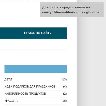
Для любых предложений по
сайту: fitness-life-noginsk@cp9.ru
≡
ДЕТИ
(13)
ИДЕИ ПОДАРКОВ ДЛЯ ПРАЗДНИКОВ
(4)
КАЛОРИЙНОСТЬ ПРОДУКТОВ
(2)
КРАСОТА
(16)