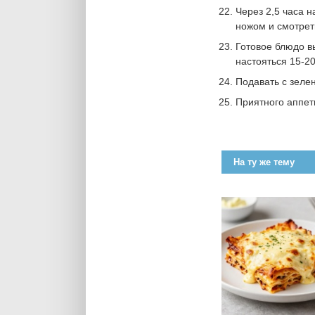
Через 2,5 часа 
ножом и смотреть
Готовое блюдо в
настояться 15-20
Подавать с зеле
Приятного аппет
На ту же тему