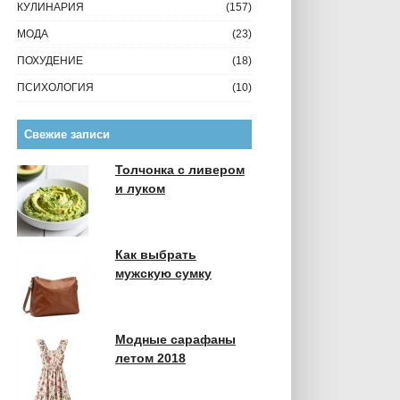
КУЛИНАРИЯ
(157)
МОДА
(23)
ПОХУДЕНИЕ
(18)
ПСИХОЛОГИЯ
(10)
Свежие записи
Толчонка с ливером
и луком
Как выбрать
мужскую сумку
Модные сарафаны
летом 2018