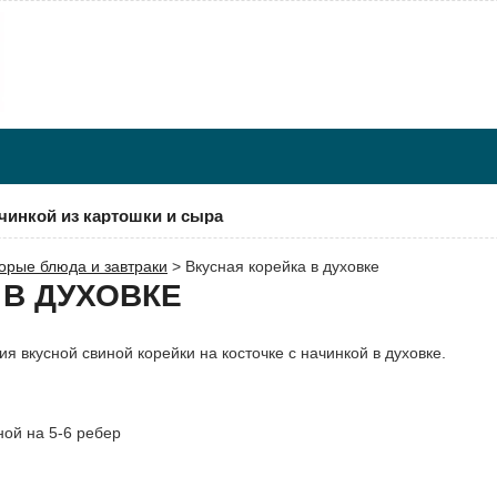
кой из картошки и сыра
орые блюда и завтраки
>
Вкусная корейка в духовке
 В ДУХОВКЕ
я вкусной свиной корейки на косточке с начинкой в духовке.
ной на 5-6 ребер