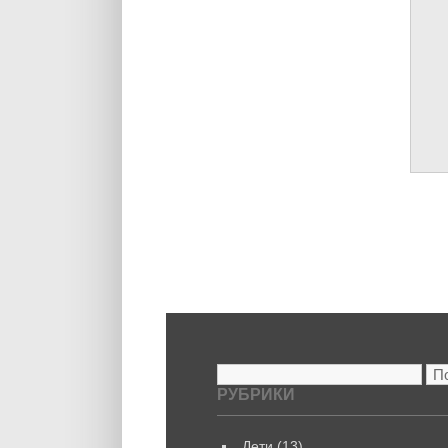
Найти:
РУБРИКИ
Дети
(13)