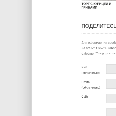
ТОРТ С КУРИЦЕЙ И
ГРИБАМИ
ПОДЕЛИТЕС
Для оформления сообщ
<a href="" title=""> <abb
datetime=""> <em> <i> <q
Имя
(обязательно)
Почта
(обязательно)
Сайт