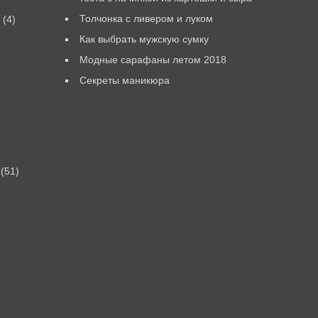
Толчонка с ливером и луком
(4)
Как выбрать мужскую сумку
Модные сарафаны летом 2018
Секреты маникюра
(51)