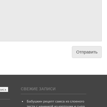
СВЕЖИЕ ЗАПИСИ
Бабушкин рецепт самса из слоеного
теста с начинкой из картошки и сыра