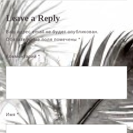
Leave a Reply
Ваш адрес email не будет опубликован.
Обязательные поля помечены
*
Комментарий
*
Имя
*