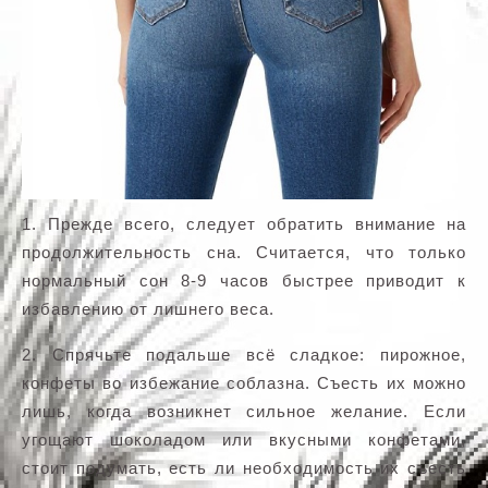
1. Прежде всего, следует обратить внимание на
продолжительность сна. Считается, что только
нормальный сон 8-9 часов быстрее приводит к
избавлению от лишнего веса.
2. Спрячьте подальше всё сладкое: пирожное,
конфеты во избежание соблазна. Съесть их можно
лишь, когда возникнет сильное желание. Если
угощают шоколадом или вкусными конфетами,
стоит подумать, есть ли необходимость их съесть