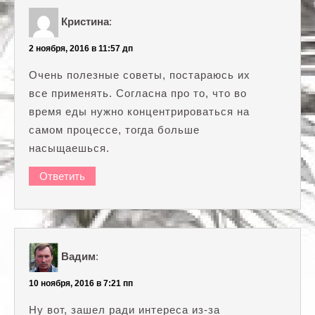
Кристина
:
2 ноября, 2016 в 11:57 дп
Очень полезные советы, постараюсь их
все применять. Согласна про то, что во
время еды нужно концентрироваться на
самом процессе, тогда больше
насыщаешься.
Ответить
Вадим
:
10 ноября, 2016 в 7:21 пп
Ну вот, зашел ради интереса из-за