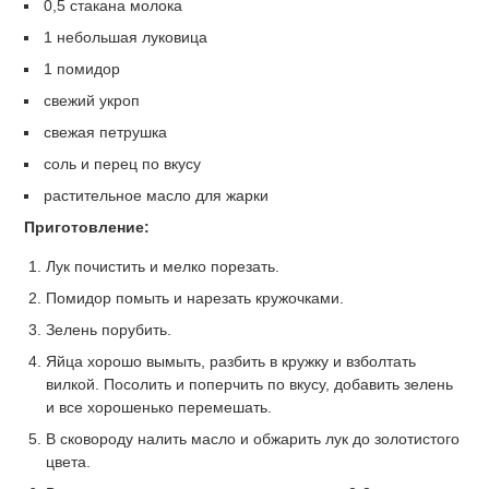
0,5 стакана молока
1 небольшая луковица
1 помидор
свежий укроп
свежая петрушка
соль и перец по вкусу
растительное масло для жарки
Приготовление:
Лук почистить и мелко порезать.
Помидор помыть и нарезать кружочками.
Зелень порубить.
Яйца хорошо вымыть, разбить в кружку и взболтать
вилкой. Посолить и поперчить по вкусу, добавить зелень
и все хорошенько перемешать.
В сковороду налить масло и обжарить лук до золотистого
цвета.