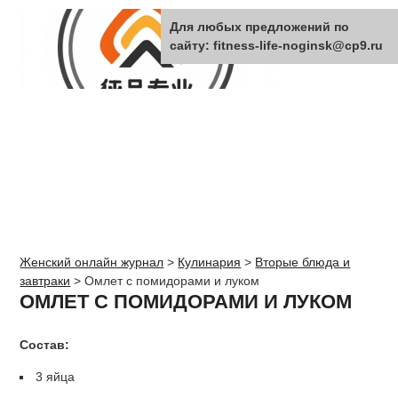
Для любых предложений по
сайту: fitness-life-noginsk@cp9.ru
Женский онлайн журнал
>
Кулинария
>
Вторые блюда и
завтраки
>
Омлет с помидорами и луком
ОМЛЕТ С ПОМИДОРАМИ И ЛУКОМ
Состав:
3 яйца