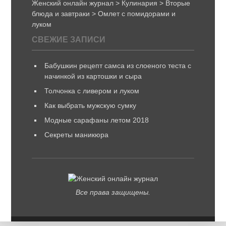
Женский онлайн журнал
>
Кулинария
>
Вторые
блюда и завтраки
>
Омлет с помидорами и
луком
СВЕЖИЕ ЗАПИСИ
Бабушкин рецепт самса из слоеного теста с
начинкой из картошки и сыра
Толчонка с ливером и луком
Как выбрать мужскую сумку
Модные сарафаны летом 2018
Секреты маникюра
Все права защищены.