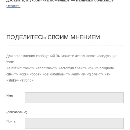
добавить, а укропчика поменьше — пальчики оближешь!
Ответить
ПОДЕЛИТЕСЬ СВОИМ МНЕНИЕМ
Для оформления сообщений Вы можете использовать следующие
тэги:
<a href="" title=""> <abbr title=""> <acronym title=""> <b> <blockquote
cite=""> <cite> <code> <del datetime=""> <em> <i> <q cite=""> <s>
<strike> <strong>
Имя
(обязательно)
Почта