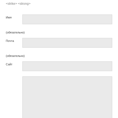
<strike> <strong>
Имя
(обязательно)
Почта
(обязательно)
Сайт