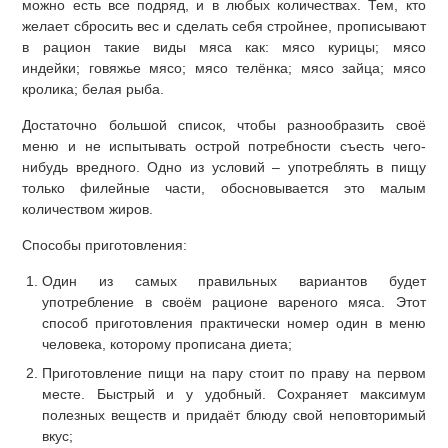
можно есть все подряд, и в любых количествах. Тем, кто
желает сбросить вес и сделать себя стройнее, прописывают
в рацион такие виды мяса как: мясо курицы; мясо
индейки; говяжье мясо; мясо телёнка; мясо зайца; мясо
кролика; белая рыба.
Достаточно большой список, чтобы разнообразить своё
меню и не испытывать острой потребности съесть чего-
нибудь вредного. Одно из условий – употреблять в пищу
только филейные части, обосновывается это малым
количеством жиров.
Способы приготовления:
Один из самых правильных вариантов будет
употребление в своём рационе вареного мяса. Этот
способ приготовления практически номер один в меню
человека, которому прописана диета;
Приготовление пищи на пару стоит по праву на первом
месте. Быстрый и у удобный. Сохраняет максимум
полезных веществ и придаёт блюду свой неповторимый
вкус;