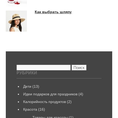
Как выбрать шляпу
Найти:
РУБРИКИ
Дети
(13)
Идеи подарков для праздников
(4)
Калорийность продуктов
(2)
Красота
(16)
Товары для красоты
(1)