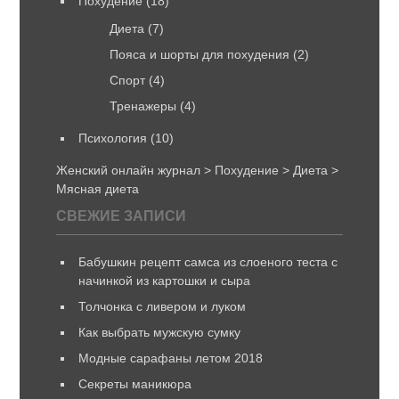
Похудение
(18)
Диета
(7)
Пояса и шорты для похудения
(2)
Спорт
(4)
Тренажеры
(4)
Психология
(10)
Женский онлайн журнал
>
Похудение
>
Диета
>
Мясная диета
СВЕЖИЕ ЗАПИСИ
Бабушкин рецепт самса из слоеного теста с
начинкой из картошки и сыра
Толчонка с ливером и луком
Как выбрать мужскую сумку
Модные сарафаны летом 2018
Секреты маникюра