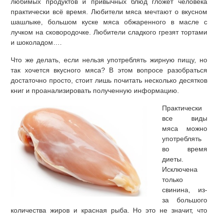
любимых продуктов и привычных блюд гложет человека
практически всё время. Любители мяса мечтают о вкусном
шашлыке, большом куске мяса обжаренного в масле с
лучком на сковородочке. Любители сладкого грезят тортами
и шоколадом….
Что же делать, если нельзя употреблять жирную пищу, но
так хочется вкусного мяса? В этом вопросе разобраться
достаточно просто, стоит лишь почитать несколько десятков
книг и проанализировать полученную информацию.
Практически
все виды
мяса можно
употреблять
во время
диеты.
Исключена
только
свинина, из-
за большого
количества жиров и красная рыба. Но это не значит, что